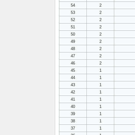
54
2
53
2
52
2
51
2
50
2
49
2
48
2
47
2
46
2
45
1
44
1
43
1
42
1
41
1
40
1
39
1
38
1
37
1