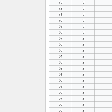
73
3
72
3
71
3
70
3
69
3
68
3
67
2
66
2
65
2
64
2
63
2
62
2
61
2
60
2
59
2
58
2
57
2
56
2
55
2