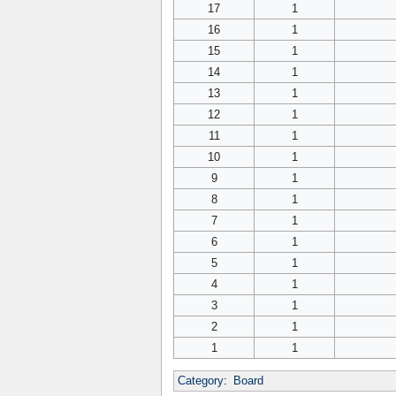
17
1
16
1
15
1
14
1
13
1
12
1
11
1
10
1
9
1
8
1
7
1
6
1
5
1
4
1
3
1
2
1
1
1
Category
:
Board