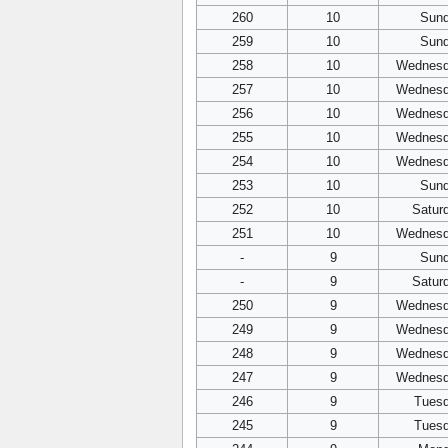
260
10
Sun
259
10
Sun
258
10
Wednes
257
10
Wednes
256
10
Wednes
255
10
Wednes
254
10
Wednes
253
10
Sun
252
10
Satur
251
10
Wednes
-
9
Sun
-
9
Satur
250
9
Wednes
249
9
Wednes
248
9
Wednes
247
9
Wednes
246
9
Tues
245
9
Tues