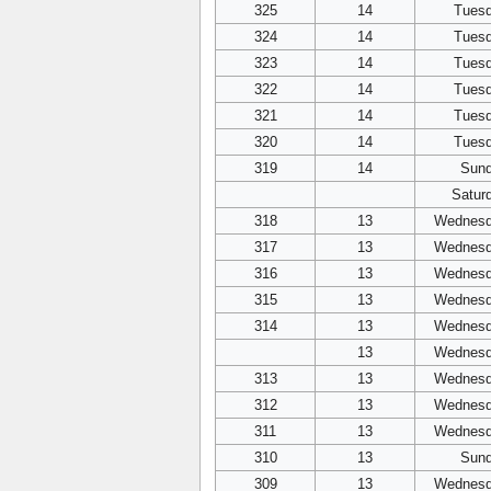
325
14
Tues
324
14
Tues
323
14
Tues
322
14
Tues
321
14
Tues
320
14
Tues
319
14
Sun
Satur
318
13
Wednes
317
13
Wednes
316
13
Wednes
315
13
Wednes
314
13
Wednes
13
Wednes
313
13
Wednes
312
13
Wednes
311
13
Wednes
310
13
Sun
309
13
Wednes