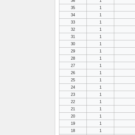
36
1
35
1
34
1
33
1
32
1
31
1
30
1
29
1
28
1
27
1
26
1
25
1
24
1
23
1
22
1
21
1
20
1
19
1
18
1