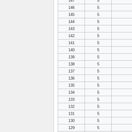
147
5
146
5
145
5
144
5
143
5
142
5
141
5
140
5
139
5
138
5
137
5
136
5
135
5
134
5
133
5
132
5
131
5
130
5
129
5