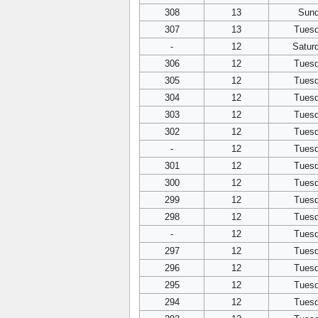
308
13
Sun
307
13
Tues
-
12
Satur
306
12
Tues
305
12
Tues
304
12
Tues
303
12
Tues
302
12
Tues
-
12
Tues
301
12
Tues
300
12
Tues
299
12
Tues
298
12
Tues
-
12
Tues
297
12
Tues
296
12
Tues
295
12
Tues
294
12
Tues