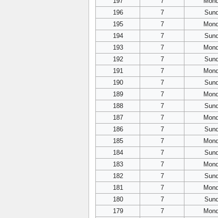
197
7
Mon
196
7
Sun
195
7
Mon
194
7
Sun
193
7
Mon
192
7
Sun
191
7
Mon
190
7
Sun
189
7
Mon
188
7
Sun
187
7
Mon
186
7
Sun
185
7
Mon
184
7
Sun
183
7
Mon
182
7
Sun
181
7
Mon
180
7
Sun
179
7
Mon