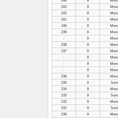
244
9
Mon
243
9
Mon
242
9
Mon
241
9
Mon
240
9
Mon
239
9
Mon
-
9
Mon
238
9
Mon
237
9
Mon
-
9
Mon
-
9
Mon
-
9
Mon
236
9
Mon
235
9
Sun
234
9
Mon
233
9
Sun
232
9
Mon
231
9
Sun
230
9
Mon