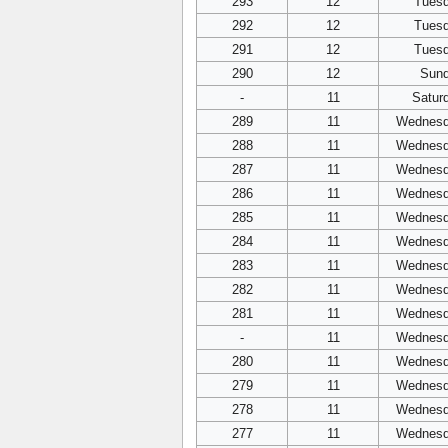
293
12
Tues
292
12
Tues
291
12
Tues
290
12
Sun
-
11
Satur
289
11
Wednes
288
11
Wednes
287
11
Wednes
286
11
Wednes
285
11
Wednes
284
11
Wednes
283
11
Wednes
282
11
Wednes
281
11
Wednes
-
11
Wednes
280
11
Wednes
279
11
Wednes
278
11
Wednes
277
11
Wednes