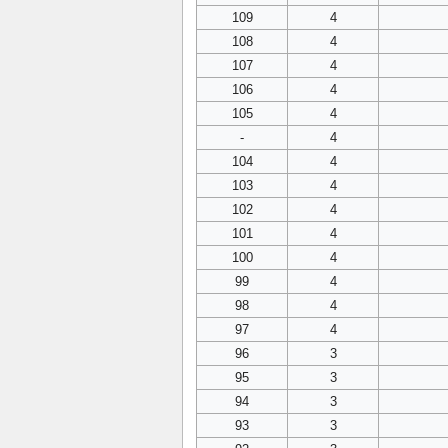
109
4
108
4
107
4
106
4
105
4
-
4
104
4
103
4
102
4
101
4
100
4
99
4
98
4
97
4
96
3
95
3
94
3
93
3