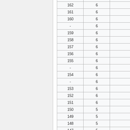
162
6
161
6
160
6
-
6
159
6
158
6
157
6
156
6
155
6
-
6
154
6
-
6
153
6
152
6
151
6
150
5
149
5
148
5