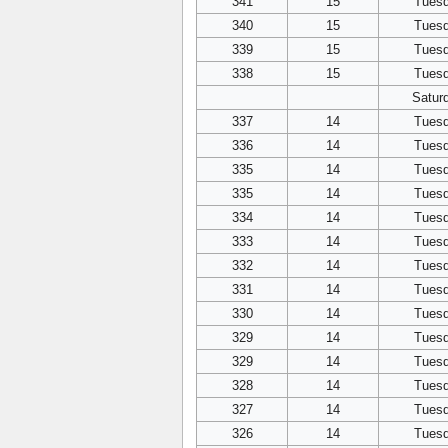
341
15
Tues
340
15
Tues
339
15
Tues
338
15
Tues
Satur
337
14
Tues
336
14
Tues
335
14
Tues
335
14
Tues
334
14
Tues
333
14
Tues
332
14
Tues
331
14
Tues
330
14
Tues
329
14
Tues
329
14
Tues
328
14
Tues
327
14
Tues
326
14
Tues